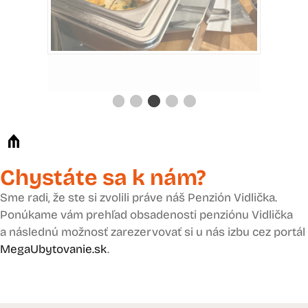
Chystáte sa k nám?
Sme radi, že ste si zvolili práve náš Penzión Vidlička.
Ponúkame vám prehľad obsadenosti penziónu Vidlička
a následnú možnosť zarezervovať si u nás izbu cez portál
MegaUbytovanie.sk
.