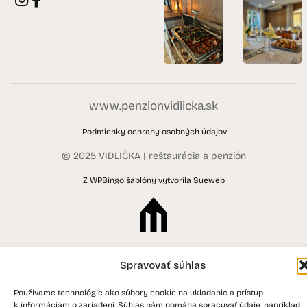
www.penzionvidlicka.sk
Podmienky ochrany osobných údajov
© 2025 VIDLIČKA | reštaurácia a penzión
Z WPBingo šablóny vytvorila
Sueweb
Spravovať súhlas
Používame technológie ako súbory cookie na ukladanie a prístup
k informáciám o zariadení. Súhlas nám pomáha spracúvať údaje, napríklad