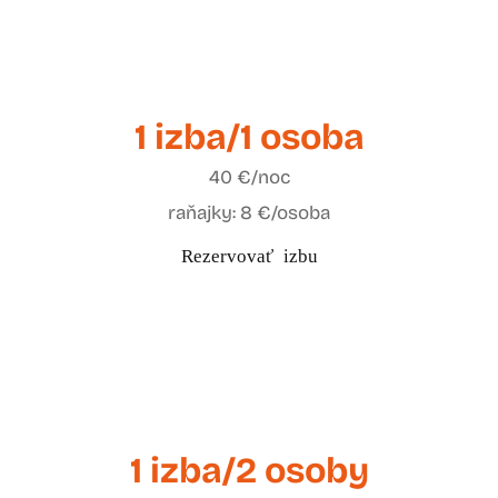
1 izba/1 osoba
40 €/noc
raňajky: 8 €/osoba
Rezervovať izbu
1 izba/2 osoby