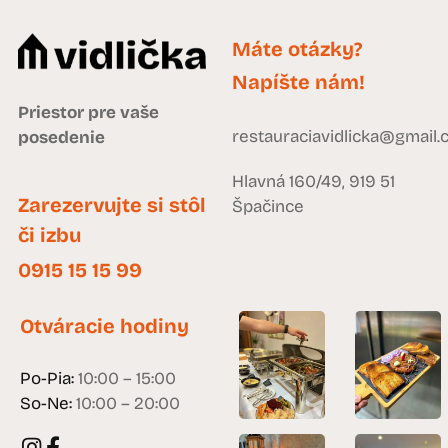
Máte otázky?
Napíšte nám!
Priestor pre vaše
restauraciavidlicka@gmail
posedenie
Hlavná 160/49, 919 51
Zarezervujte si stôl
Špačince
či izbu
0915 15 15 99
Otváracie hodiny
Po-Pia:
10:00 – 15:00
So-Ne:
10:00 – 20:00