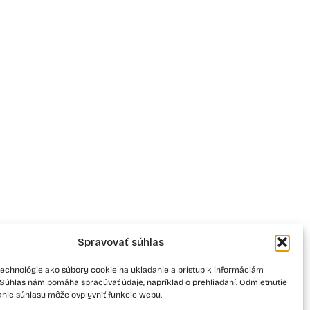
Spravovať súhlas
echnológie ako súbory cookie na ukladanie a prístup k informáciám
. Súhlas nám pomáha spracúvať údaje, napríklad o prehliadaní. Odmietnutie
anie súhlasu môže ovplyvniť funkcie webu.