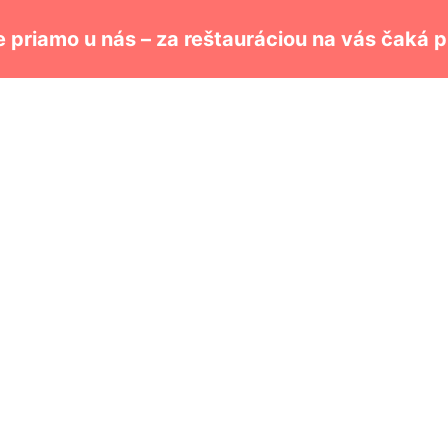
e priamo u nás – za reštauráciou na vás čaká 